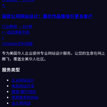
🔨
装修公司网站设计：展示作品集吸引更多客户
行业教程
·
8分钟
← 返回博客列表
Y
YolkWeb
优科网络
专为美国华人企业提供专业网站设计服务。让您的生意在网上
腾飞，覆盖全美华人社区。
服务类型
企业网站设计
电商网站开发
餐馆/餐厅
网站
律师事务所
网站
会计师
网站