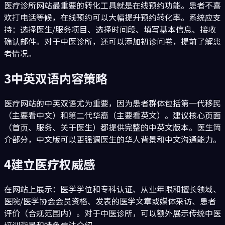
医疗诊所网站最重要的转化工具就是在线预约功能。患者不喜
欢打电话等候，在线预约可以大幅提升预约转化率。系统应支
持：选择医生/服务项目、选择时间段、填写基本信息、接收
确认邮件。对于中医诊所，还可以添加初诊问卷，提前了解患
者情况。
3
中英双语内容策略
医疗网站的中英双语尤为重要，因为患者群体包括第一代移民
（主要看中文）和第二代华裔（主要看英文）。建议核心页面
（首页、服务、关于医生）都提供完整的中英文版本。医生简
介部分，中文版可以更强调医生的华人背景和中文沟通能力。
4
建立医疗权威感
在网站上展示：医学学位和专科认证、从业年限和擅长领域、
医院/医学协会会员资格、发表的医学文章或媒体采访、患者
评价（合规范围内）。对于中医诊所，可以额外展示传统中医
培训背景和特色疗法介绍。