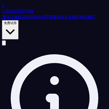
Y
YolkWeb
优科网络
首页
企业网站
电商网站
城市覆盖
博客
关于我们
联系我们
免费试用