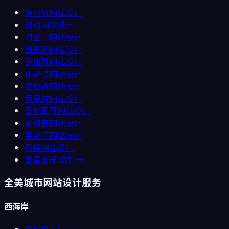
洛杉矶
网站设计
纽约
网站设计
旧金山
网站设计
西雅图
网站设计
芝加哥
网站设计
休斯顿
网站设计
达拉斯
网站设计
凤凰城
网站设计
圣地亚哥
网站设计
圣何塞
网站设计
奥斯汀
网站设计
丹佛
网站设计
查看全部城市 →
全美城市网站设计服务
西海岸