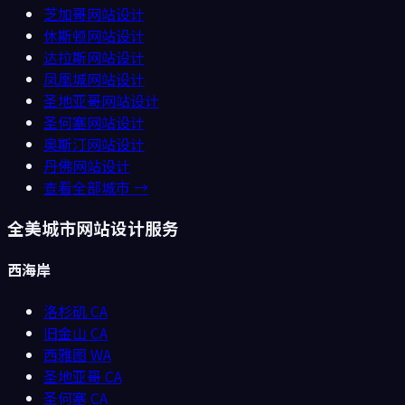
芝加哥
网站设计
休斯顿
网站设计
达拉斯
网站设计
凤凰城
网站设计
圣地亚哥
网站设计
圣何塞
网站设计
奥斯汀
网站设计
丹佛
网站设计
查看全部城市 →
全美城市网站设计服务
西海岸
洛杉矶
CA
旧金山
CA
西雅图
WA
圣地亚哥
CA
圣何塞
CA