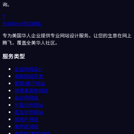
询。
Y
YolkWeb
优科网络
专为美国华人企业提供专业网站设计服务。让您的生意在网上
腾飞，覆盖全美华人社区。
服务类型
企业网站设计
电商网站开发
餐馆/餐厅
网站
律师事务所
网站
会计师
网站
牙医诊所
网站
医生诊所
网站
房地产
网站
美甲店
网站
美容院/美发
网站