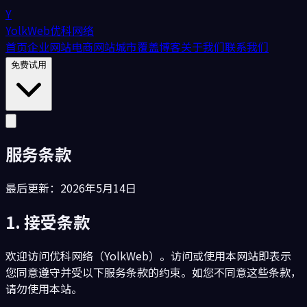
Y
YolkWeb
优科网络
首页
企业网站
电商网站
城市覆盖
博客
关于我们
联系我们
免费试用
服务条款
最后更新：2026年5月14日
1. 接受条款
欢迎访问优科网络（YolkWeb）。访问或使用本网站即表示
您同意遵守并受以下服务条款的约束。如您不同意这些条款，
请勿使用本站。