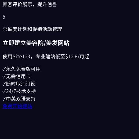
顾客评价展示，提升信誉
5
忠诚度计划和促销活动管理
立即建立
美容院/美发
网站
使用Site123，专业建站低至
$12.8/月起
✓
永久免费版可用
✓
无需信用卡
✓
随时取消订阅
✓
24/7技术支持
✓
中英双语支持
免费开始建站