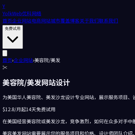
Y
YolkWeb
优科网络
首页
企业网站
电商网站
城市覆盖
博客
关于我们
联系我们
免费试用
首页
›
企业网站
›
美容院/美发
✂️
美容院/美发
网站设计
为美国华人美容院、美发沙龙设计专业网站，展示服务项目、
$12.8/月起
14天免费试用
在美国经营美容院或美发沙龙，竞争激烈，如何在众多对手中
美容美发网站需要展示您的服务项目和价格、设计师团队介绍