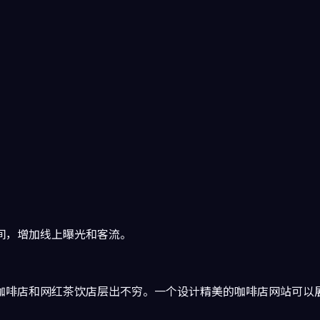
间，增加线上曝光和客流。
咖啡店和网红茶饮店层出不穷。一个设计精美的咖啡店网站可以