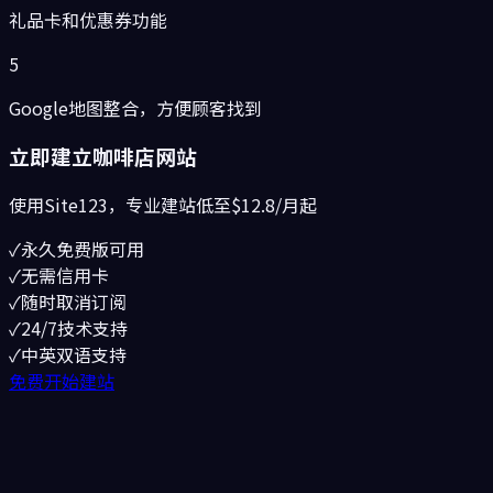
礼品卡和优惠券功能
5
Google地图整合，方便顾客找到
立即建立
咖啡店
网站
使用Site123，专业建站低至
$12.8/月起
✓
永久免费版可用
✓
无需信用卡
✓
随时取消订阅
✓
24/7技术支持
✓
中英双语支持
免费开始建站