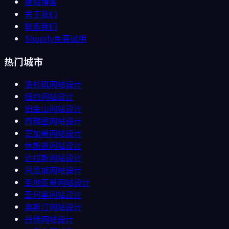
建站博客
关于我们
联系我们
Shopify免费试用
热门城市
洛杉矶
网站设计
纽约
网站设计
旧金山
网站设计
西雅图
网站设计
芝加哥
网站设计
休斯顿
网站设计
达拉斯
网站设计
凤凰城
网站设计
圣地亚哥
网站设计
圣何塞
网站设计
奥斯汀
网站设计
丹佛
网站设计