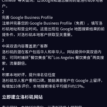
Chinese"等关键词，让Google知道您服务的是洛杉矶本地客
户。
2
完善 Google Business Profile
注册并完善您的 Google Business Profile（免费），填写洛
杉矶地址和营业时间。这是出现在 Google 地图搜索结果的前
提条件，对洛杉矶本地客户获取至关重要。
3
中英双语内容覆盖更广客群
洛杉矶的潜在客户包括华人和非华人。网站提供中英双语内
容，可同时捕获"餐饮美食"和"Los Angeles 餐饮美食"两类搜
索，流量翻倍。
4
积累本地好评，提升排名信任度
洛杉矶华人客户重视口碑。鼓励满意客户在 Google 上留评，
每增加10条评价，本地搜索排名平均提升约15%。
立即建立
洛杉矶
网站