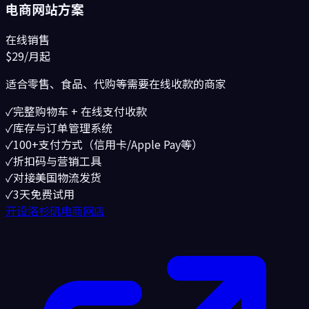
电商网站方案
在线销售
$29
/月起
适合零售、食品、代购等需要在线收款的商家
✓
完整购物车 + 在线支付收款
✓
库存与订单管理系统
✓
100+支付方式（信用卡/Apple Pay等）
✓
折扣码与营销工具
✓
对接美国物流发货
✓
3天免费试用
开设洛杉矶电商网店