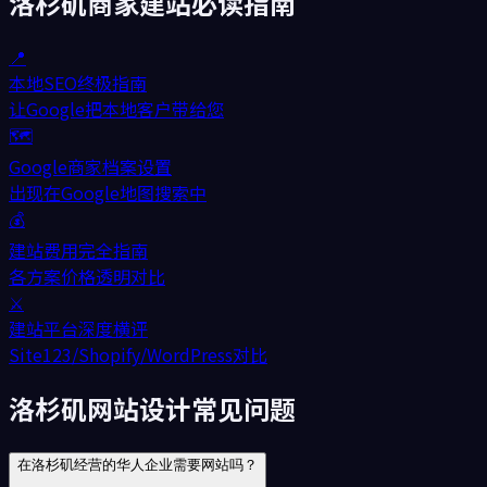
洛杉矶
商家建站必读指南
📍
本地SEO终极指南
让Google把本地客户带给您
🗺️
Google商家档案设置
出现在Google地图搜索中
💰
建站费用完全指南
各方案价格透明对比
⚔️
建站平台深度横评
Site123/Shopify/WordPress对比
洛杉矶网站设计常见问题
在洛杉矶经营的华人企业需要网站吗？