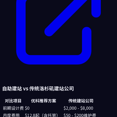
自助建站 vs 传统
洛杉矶
建站公司
对比项目
优科推荐方案
传统建站公司
前期设计费
$0
$2,000 - $8,000
月度费用
$12.8起（含托管）
$50 - $200维护费