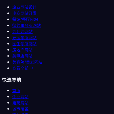
企业网站设计
电商网站开发
餐馆/餐厅
网站
律师事务所
网站
会计师
网站
牙医诊所
网站
医生诊所
网站
房地产
网站
美甲店
网站
美容院/美发
网站
查看全部 →
快速导航
首页
企业网站
电商网站
城市覆盖