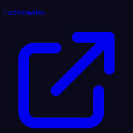
开设洛杉矶电商网店