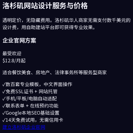
洛杉矶
网站设计服务与价格
透明定价，无隐藏费用。
洛杉矶
华人商家无需支付数千美元的
设计费，用自助建站平台即可获得专业效果。
企业官网方案
最受欢迎
$12.8
/月起
适合
餐饮美食、房地产、法律事务所
等服务型商家
✓
数百套专业模板，中文界面操作
✓
免费SSL证书 + 网站托管
✓
手机/平板/电脑自动适配
✓
联系表单 + 在线预约功能
✓
Google本地SEO基础设置
✓
14天免费试用，无需信用卡
建立洛杉矶企业官网