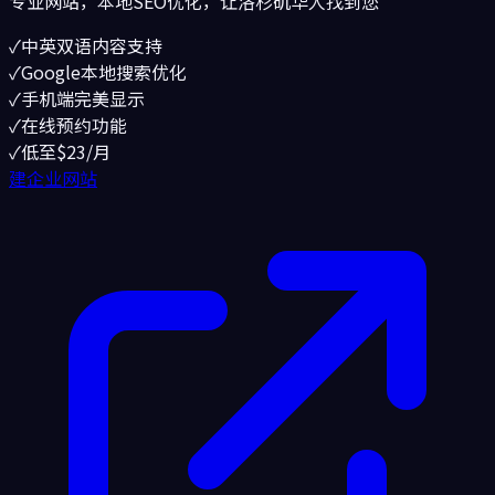
专业网站，本地SEO优化，让
洛杉矶
华人找到您
✓
中英双语内容支持
✓
Google本地搜索优化
✓
手机端完美显示
✓
在线预约功能
✓
低至$23/月
建企业网站