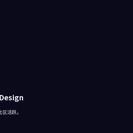
 Design
社区活跃。