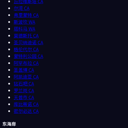
丘拉维斯塔
CA
尔湾
CA
弗里蒙特
CA
斯波坎
WA
塔科马
WA
莫德斯托
CA
圣贝纳迪诺
CA
格伦代尔
CA
蒙特利公园
CA
阿罕布拉
CA
圣盖博
CA
阿凯迪亚
CA
钻石吧
CA
罗兰岗
CA
天普市
CA
库比蒂诺
CA
密尔必达
CA
东海岸