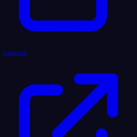
开电商网店