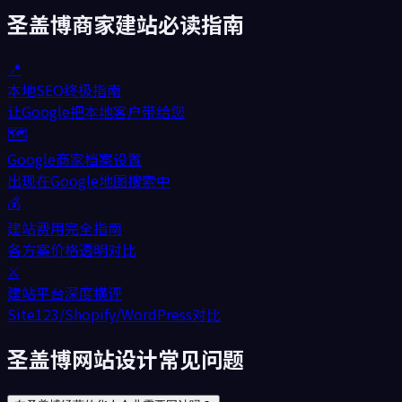
圣盖博
商家建站必读指南
📍
本地SEO终极指南
让Google把本地客户带给您
🗺️
Google商家档案设置
出现在Google地图搜索中
💰
建站费用完全指南
各方案价格透明对比
⚔️
建站平台深度横评
Site123/Shopify/WordPress对比
圣盖博网站设计常见问题