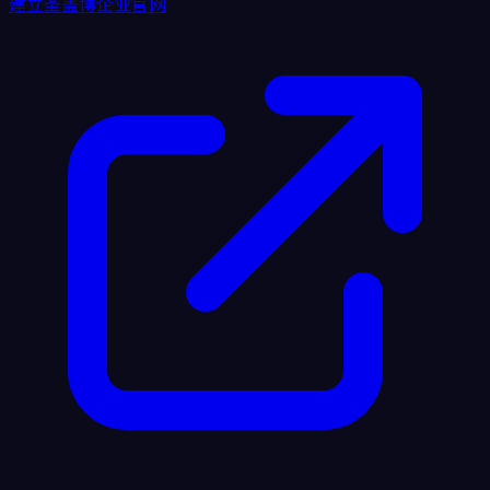
建立圣盖博企业官网