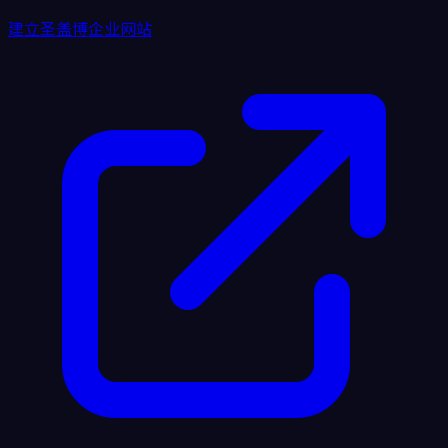
建立圣盖博企业网站