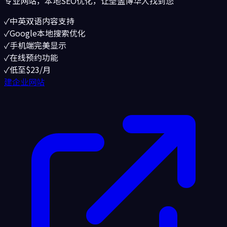
专业网站，本地SEO优化，让
圣盖博
华人找到您
✓
中英双语内容支持
✓
Google本地搜索优化
✓
手机端完美显示
✓
在线预约功能
✓
低至$23/月
建企业网站