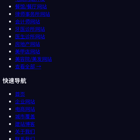
餐馆/餐厅
网站
律师事务所
网站
会计师
网站
牙医诊所
网站
医生诊所
网站
房地产
网站
美甲店
网站
美容院/美发
网站
查看全部 →
快速导航
首页
企业网站
电商网站
城市覆盖
建站博客
关于我们
联系我们