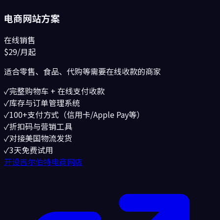
电商网站方案
在线销售
$29
/月起
适合零售、食品、代购等需要在线收款的商家
✓
完整购物车 + 在线支付收款
✓
库存与订单管理系统
✓
100+支付方式（信用卡/Apple Pay等）
✓
折扣码与营销工具
✓
对接美国物流发货
✓
3天免费试用
开设吉尔伯特电商网店