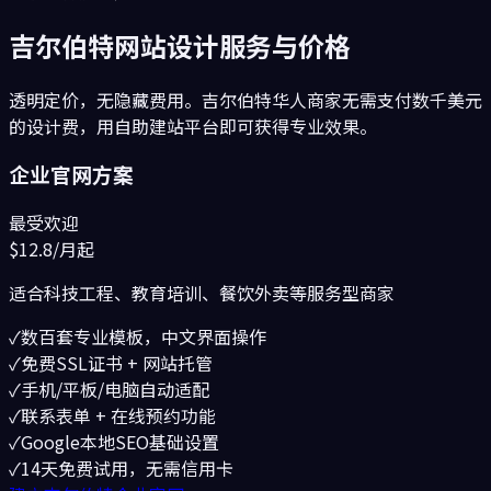
吉尔伯特
网站设计服务与价格
透明定价，无隐藏费用。
吉尔伯特
华人商家无需支付数千美元
的设计费，用自助建站平台即可获得专业效果。
企业官网方案
最受欢迎
$12.8
/月起
适合
科技工程、教育培训、餐饮外卖
等服务型商家
✓
数百套专业模板，中文界面操作
✓
免费SSL证书 + 网站托管
✓
手机/平板/电脑自动适配
✓
联系表单 + 在线预约功能
✓
Google本地SEO基础设置
✓
14天免费试用，无需信用卡