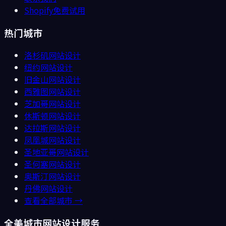
Shopify免费试用
热门城市
洛杉矶
网站设计
纽约
网站设计
旧金山
网站设计
西雅图
网站设计
芝加哥
网站设计
休斯顿
网站设计
达拉斯
网站设计
凤凰城
网站设计
圣地亚哥
网站设计
圣何塞
网站设计
奥斯汀
网站设计
丹佛
网站设计
查看全部城市 →
全美城市网站设计服务