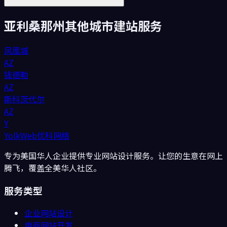
亚利桑那州
其他城市建站服务
凤凰城
AZ
钱德勒
AZ
斯科茨代尔
AZ
Y
YolkWeb
优科网络
专为美国华人企业提供专业网站设计服务。让您的生意在网上
腾飞，覆盖全美华人社区。
服务类型
企业网站设计
电商网站开发