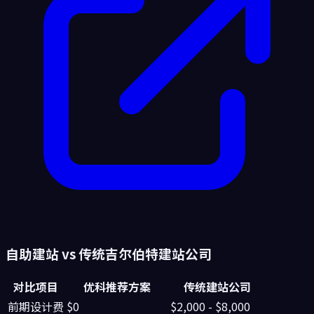
自助建站 vs 传统
吉尔伯特
建站公司
对比项目
优科推荐方案
传统建站公司
前期设计费
$0
$2,000 - $8,000