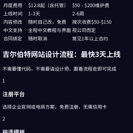
月度费用
$12.8起（含托管）
$50 - $200维护费
上线时间
1-3天
2-6周
内容修改
随时自己改，免费
按次收费$50-$150
中文支持
全程中文教程与界面
视公司而定
合同绑定
随时取消
常见1年以上合约
吉尔伯特
网站设计流程：最快3天上线
不需要懂代码，不需要请设计师，跟着流程走即可完成
1
注册平台
选择企业官网或电商方案，免费注册，无需信用卡
2
挑选模板