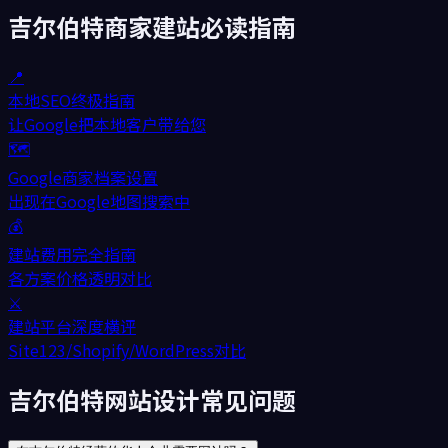
吉尔伯特
商家建站必读指南
📍
本地SEO终极指南
让Google把本地客户带给您
🗺️
Google商家档案设置
出现在Google地图搜索中
💰
建站费用完全指南
各方案价格透明对比
⚔️
建站平台深度横评
Site123/Shopify/WordPress对比
吉尔伯特网站设计常见问题