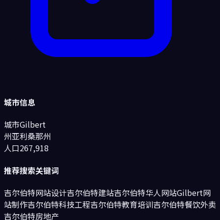
城市信息
城市
Gilbert
州
亚利桑那州
人口
267,918
推荐搜索关键词
吉尔伯特网站设计
吉尔伯特建站
吉尔伯特华人网站
Gilbert网
站制作
吉尔伯特
科技工程
吉尔伯特
教育培训
吉尔伯特
餐饮外卖
吉尔伯特
房地产