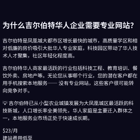
为什么
吉尔伯特
华人企业需要专业网站？
吉尔伯特是凤凰城大都市区增长最快的城市，高质量学区和相
对低廉的房价吸引大批华人专业家庭，科技园区带动了华人技
术人才聚集，社区年轻化程度高。
吉尔伯特
华人商家最活跃的行业包括
科技工程、教育培训、餐
饮外卖、房地产
等。无论您从事哪个行业，您的潜在客户都在
用手机搜索本地服务—— 没有专业网站，这些客户很可能转
向竞争对手。
💡
吉尔伯特已从小型农业城镇发展为大凤凰城区最活跃的科
技新城，人口增长率全美领先，华人家庭是主要迁入群体之
一，本地服务业市场正处于快速成长期。
$23/月
建站费用低至