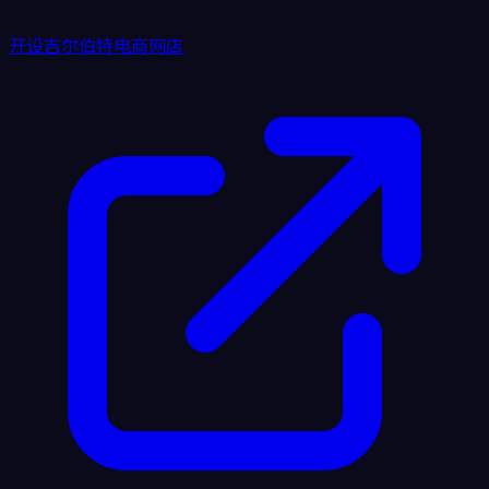
开设吉尔伯特电商网店