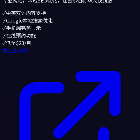
专业网站，本地SEO优化，让
吉尔伯特
华人找到您
✓
中英双语内容支持
✓
Google本地搜索优化
✓
手机端完美显示
✓
在线预约功能
✓
低至$23/月
建企业网站