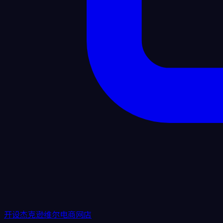
开设杰克逊维尔电商网店