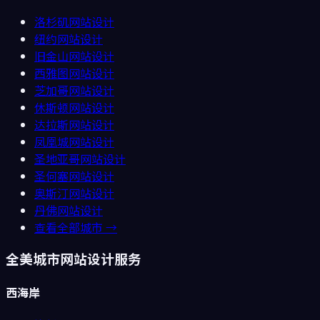
洛杉矶
网站设计
纽约
网站设计
旧金山
网站设计
西雅图
网站设计
芝加哥
网站设计
休斯顿
网站设计
达拉斯
网站设计
凤凰城
网站设计
圣地亚哥
网站设计
圣何塞
网站设计
奥斯汀
网站设计
丹佛
网站设计
查看全部城市 →
全美城市网站设计服务
西海岸