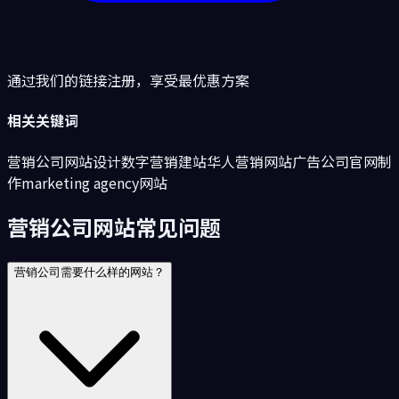
通过我们的链接注册，享受最优惠方案
相关关键词
营销公司网站设计
数字营销建站
华人营销网站
广告公司官网制
作
marketing agency网站
营销公司网站常见问题
营销公司需要什么样的网站？