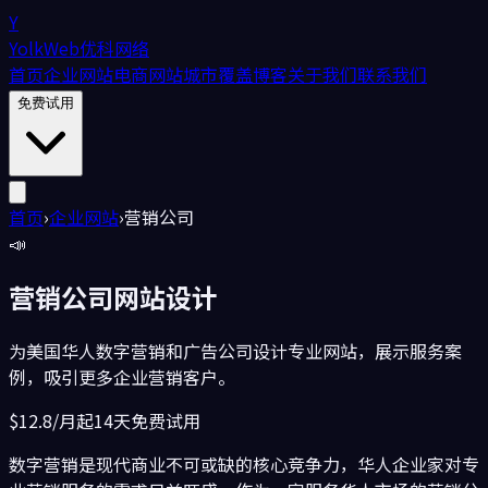
Y
YolkWeb
优科网络
首页
企业网站
电商网站
城市覆盖
博客
关于我们
联系我们
免费试用
首页
›
企业网站
›
营销公司
📣
营销公司
网站设计
为美国华人数字营销和广告公司设计专业网站，展示服务案
例，吸引更多企业营销客户。
$12.8/月起
14天免费试用
数字营销是现代商业不可或缺的核心竞争力，华人企业家对专