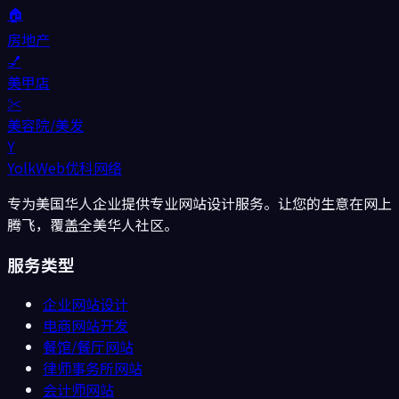
🏠
房地产
💅
美甲店
✂️
美容院/美发
Y
YolkWeb
优科网络
专为美国华人企业提供专业网站设计服务。让您的生意在网上
腾飞，覆盖全美华人社区。
服务类型
企业网站设计
电商网站开发
餐馆/餐厅
网站
律师事务所
网站
会计师
网站