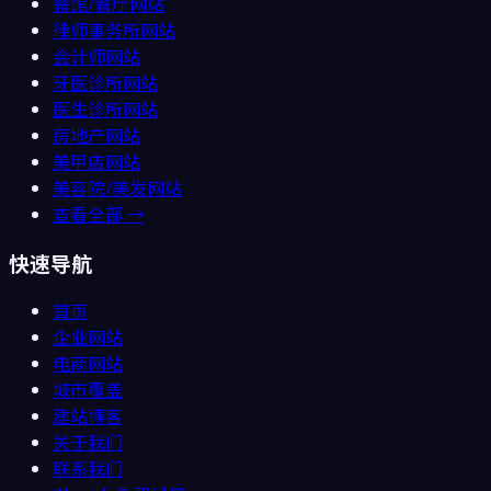
餐馆/餐厅
网站
律师事务所
网站
会计师
网站
牙医诊所
网站
医生诊所
网站
房地产
网站
美甲店
网站
美容院/美发
网站
查看全部 →
快速导航
首页
企业网站
电商网站
城市覆盖
建站博客
关于我们
联系我们