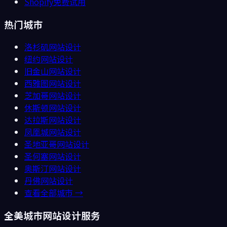
Shopify免费试用
热门城市
洛杉矶
网站设计
纽约
网站设计
旧金山
网站设计
西雅图
网站设计
芝加哥
网站设计
休斯顿
网站设计
达拉斯
网站设计
凤凰城
网站设计
圣地亚哥
网站设计
圣何塞
网站设计
奥斯汀
网站设计
丹佛
网站设计
查看全部城市 →
全美城市网站设计服务