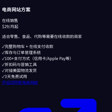
电商网站方案
在线销售
$29
/月起
适合零售、食品、代购等需要在线收款的商家
✓
完整购物车 + 在线支付收款
✓
库存与订单管理系统
✓
100+支付方式（信用卡/Apple Pay等）
✓
折扣码与营销工具
✓
对接美国物流发货
✓
3天免费试用
开设迈阿密电商网店