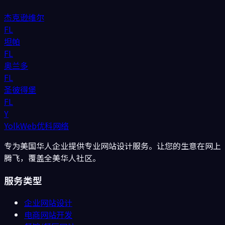
杰克逊维尔
FL
坦帕
FL
奥兰多
FL
圣彼得堡
FL
Y
YolkWeb
优科网络
专为美国华人企业提供专业网站设计服务。让您的生意在网上
腾飞，覆盖全美华人社区。
服务类型
企业网站设计
电商网站开发