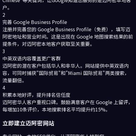
Chinese"等关键词，让Google知道您服务的是迈阿密本地客
户。
2
完善 Google Business Profile
注册并完善您的 Google Business Profile（免费），填写迈
阿密地址和营业时间。这是出现在 Google 地图搜索结果的前
提条件，对迈阿密本地客户获取至关重要。
3
中英双语内容覆盖更广客群
迈阿密的潜在客户包括华人和非华人。网站提供中英双语内
容，可同时捕获"国际贸易"和"Miami 国际贸易"两类搜索，
流量翻倍。
4
积累本地好评，提升排名信任度
迈阿密华人客户重视口碑。鼓励满意客户在 Google 上留评，
每增加10条评价，本地搜索排名平均提升约15%。
立即建立
迈阿密
网站