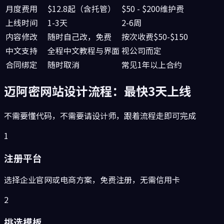
月度费用
$12.8起（含托管）
$50 - $200维护费
上线时间
1-3天
2-6周
内容修改
随时自己改，免费
按次收费$50-$150
中文支持
全程中文教程与界面
视公司而定
合同绑定
随时取消
常见1年以上合约
迈阿密
网站设计流程：最快3天上线
不需要懂代码，不需要请设计师，跟着流程走即可完成
1
注册平台
选择企业官网或电商方案，免费注册，无需信用卡
2
挑选模板