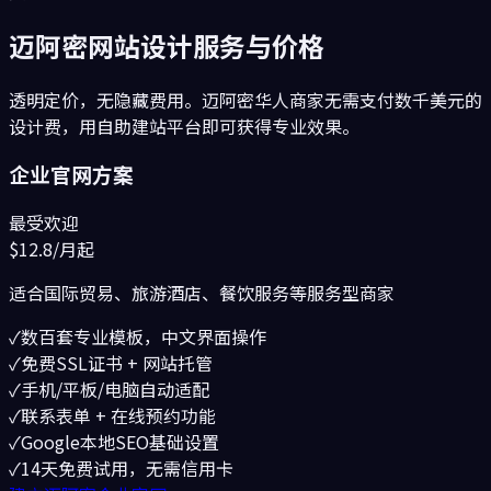
迈阿密
网站设计服务与价格
透明定价，无隐藏费用。
迈阿密
华人商家无需支付数千美元的
设计费，用自助建站平台即可获得专业效果。
企业官网方案
最受欢迎
$12.8
/月起
适合
国际贸易、旅游酒店、餐饮服务
等服务型商家
✓
数百套专业模板，中文界面操作
✓
免费SSL证书 + 网站托管
✓
手机/平板/电脑自动适配
✓
联系表单 + 在线预约功能
✓
Google本地SEO基础设置
✓
14天免费试用，无需信用卡