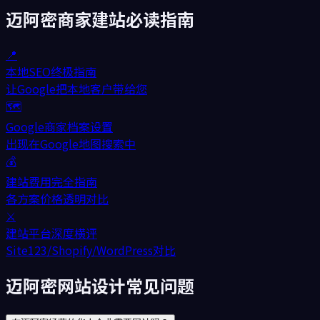
迈阿密
商家建站必读指南
📍
本地SEO终极指南
让Google把本地客户带给您
🗺️
Google商家档案设置
出现在Google地图搜索中
💰
建站费用完全指南
各方案价格透明对比
⚔️
建站平台深度横评
Site123/Shopify/WordPress对比
迈阿密网站设计常见问题