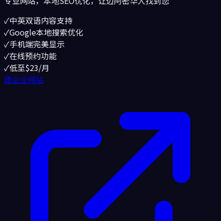
专业网站，本地SEO优化，让
迈阿密
华人找到您
✓
中英双语内容支持
✓
Google本地搜索优化
✓
手机端完美显示
✓
在线预约功能
✓
低至$23/月
建企业网站