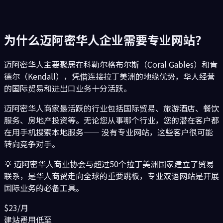
为什么
迈阿密
华人企业需要专业网站？
迈阿密华人主要聚居在科勒尔格布尔斯（Coral Gables）和肯
德尔（Kendall），凭借连接拉丁美洲的地缘优势，华人经营
的国际贸易和进出口业务十分活跃。
迈阿密
华人商家最活跃的行业包括
国际贸易、旅游酒店、餐饮
服务、房地产投资
等。无论您从事哪个行业，您的潜在客户都
在用手机搜索本地服务—— 没有专业网站，这些客户很可能
转向竞争对手。
💡
迈阿密华人商业协会与超过50个拉丁美洲国家建立了贸易
联系，是华人商贸走向全球的重要跳板，专业双语网站是开展
国际业务的必备工具。
$23/月
建站费用低至