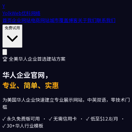
Y
YolkWeb
优科网络
首页
企业网站
电商网站
城市覆盖
博客
关于我们
联系我们
免费试用
🏆 全美华人企业首选建站方案
华人企业官网，
专业、简单、实惠
为美国华人企业快速建立专业展示网站，中英双语，零技术门
槛
✓ 永久免费版可用 · ✓ 无需信用卡 · ✓ 低至$12.8/月 ·
✓ 30+华人行业模板