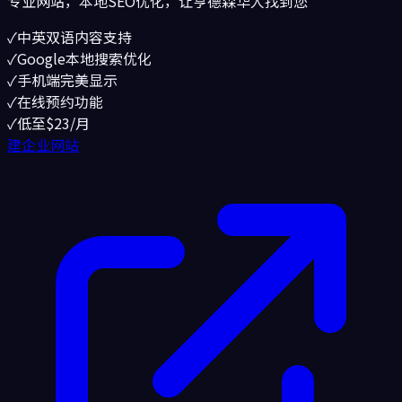
专业网站，本地SEO优化，让
亨德森
华人找到您
✓
中英双语内容支持
✓
Google本地搜索优化
✓
手机端完美显示
✓
在线预约功能
✓
低至$23/月
建企业网站