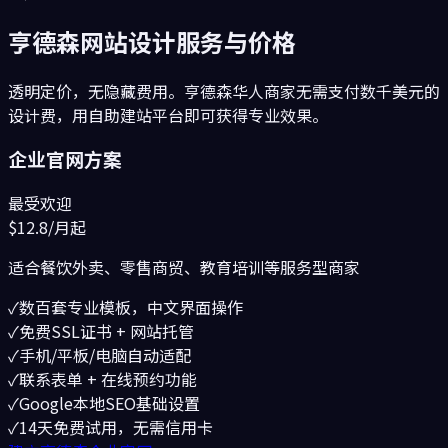
亨德森
网站设计服务与价格
透明定价，无隐藏费用。
亨德森
华人商家无需支付数千美元的
设计费，用自助建站平台即可获得专业效果。
企业官网方案
最受欢迎
$12.8
/月起
适合
餐饮外卖、零售商贸、教育培训
等服务型商家
✓
数百套专业模板，中文界面操作
✓
免费SSL证书 + 网站托管
✓
手机/平板/电脑自动适配
✓
联系表单 + 在线预约功能
✓
Google本地SEO基础设置
✓
14天免费试用，无需信用卡