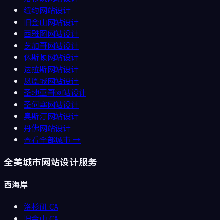
纽约
网站设计
旧金山
网站设计
西雅图
网站设计
芝加哥
网站设计
休斯顿
网站设计
达拉斯
网站设计
凤凰城
网站设计
圣地亚哥
网站设计
圣何塞
网站设计
奥斯汀
网站设计
丹佛
网站设计
查看全部城市 →
全美城市网站设计服务
西海岸
洛杉矶
CA
旧金山
CA