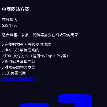
电商网站方案
在线销售
$29
/月起
适合零售、食品、代购等需要在线收款的商家
✓
完整购物车 + 在线支付收款
✓
库存与订单管理系统
✓
100+支付方式（信用卡/Apple Pay等）
✓
折扣码与营销工具
✓
对接美国物流发货
✓
3天免费试用
开设亨德森电商网店