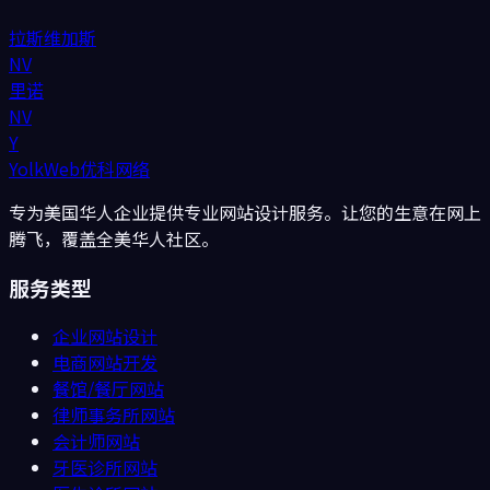
拉斯维加斯
NV
里诺
NV
Y
YolkWeb
优科网络
专为美国华人企业提供专业网站设计服务。让您的生意在网上
腾飞，覆盖全美华人社区。
服务类型
企业网站设计
电商网站开发
餐馆/餐厅
网站
律师事务所
网站
会计师
网站
牙医诊所
网站