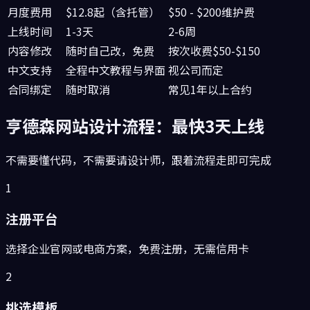
月度费用
$12.8起（含托管）
$50 - $200维护费
上线时间
1-3天
2-6周
内容修改
随时自己改，免费
按次收费$50-$150
中文支持
全程中文教程与界面
视公司而定
合同绑定
随时取消
常见1年以上合约
亨德森
网站设计流程：最快3天上线
不需要懂代码，不需要请设计师，跟着流程走即可完成
1
注册平台
选择企业官网或电商方案，免费注册，无需信用卡
2
挑选模板