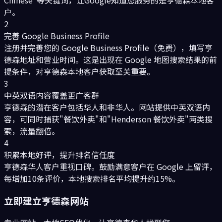
Chinese"等关键词，让Google知道您服务的是亨德森本地客
户。
2
完善 Google Business Profile
注册并完善您的 Google Business Profile（免费），填写亨
德森地址和营业时间。这是出现在 Google 地图搜索结果的前
提条件，对亨德森本地客户获取至关重要。
3
中英双语内容覆盖更广客群
亨德森的潜在客户包括华人和非华人。网站提供中英双语内
容，可同时捕获"餐饮外卖"和"Henderson 餐饮外卖"两类搜
索，流量翻倍。
4
积累本地好评，提升排名信任度
亨德森华人客户重视口碑。鼓励满意客户在 Google 上留评，
每增加10条评价，本地搜索排名平均提升约15%。
立即建立
亨德森
网站