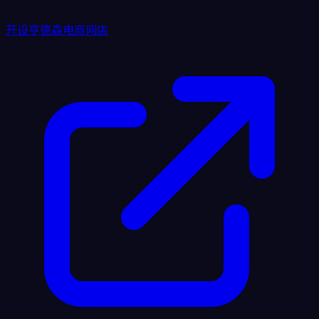
开设亨德森电商网店