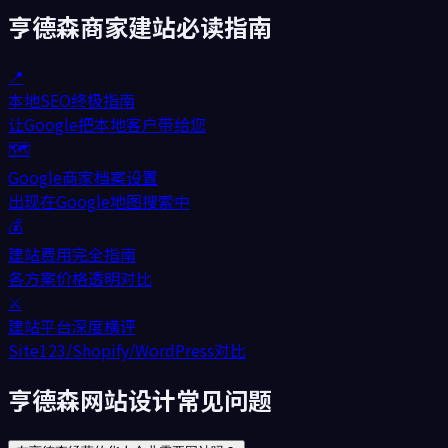
亨德森
商家建站必读指南
📍
本地SEO终极指南
让Google把本地客户带给您
🗺️
Google商家档案设置
出现在Google地图搜索中
💰
建站费用完全指南
各方案价格透明对比
⚔️
建站平台深度横评
Site123/Shopify/WordPress对比
亨德森网站设计常见问题