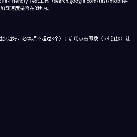
Test工具（search.google.com/test/mobile-
、加载速度是否在3秒内。
少越好，必填项不超过3个）；启用点击即拨（tel:链接）让