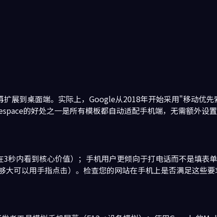
展到桌面端。实际上，Google从2018年开始采用"移动优先
arespace的好处之一是所有模板都自动适配手机端，无需额外设
在3秒内看到核心价值）；手机用户更倾向于打电话而不是填表单
钮够大可以用手指点击）。检查您的网站在手机上是否满足这些要