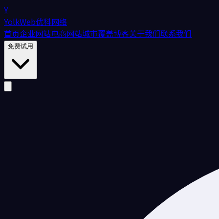
Y
YolkWeb
优科网络
首页
企业网站
电商网站
城市覆盖
博客
关于我们
联系我们
免费试用