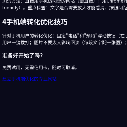
测试方法：直接用手机访问您的网站（最直接）；用Chrome开发者工具模拟手机
friendly）。重点检查：文字是否需要放大才能看清、按
4
手机端转化优化技巧
针对手机用户的转化优化：固定"电话"和"预约"浮动按钮（在
用户一键拨打；图片不要太大影响阅读（每段文字配一张图）；避
准备好开始了吗？
免费试用，无需信用卡，随时可取消。
建立手机端优化的专业网站