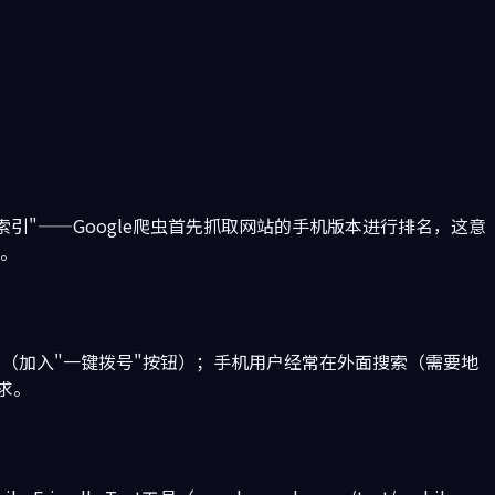
索引"——Google爬虫首先抓取网站的手机版本进行排名，这意
置。
（加入"一键拨号"按钮）；手机用户经常在外面搜索（需要地
求。