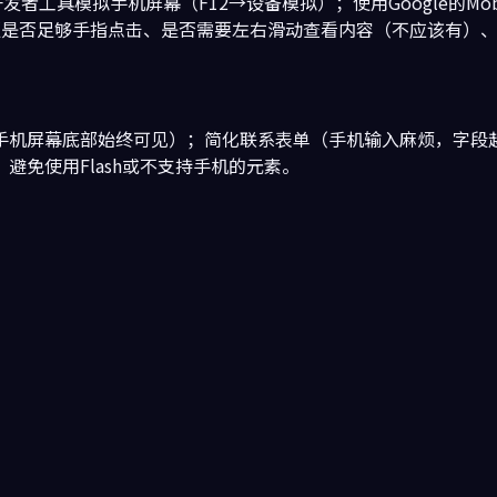
屏幕（F12→设备模拟）；使用Google的Mobile-Friendly 
钮间距是否足够手指点击、是否需要左右滑动查看内容（不应该有）
手机屏幕底部始终可见）；简化联系表单（手机输入麻烦，字段越
免使用Flash或不支持手机的元素。