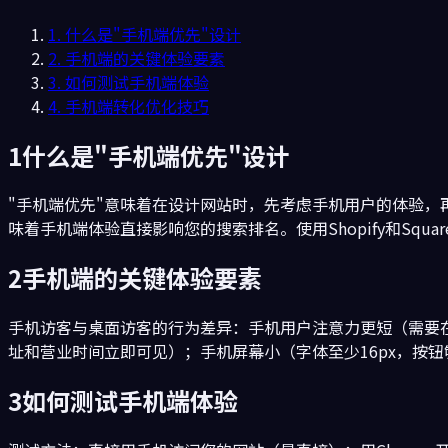
1
.
什么是"手机端优先"设计
2
.
手机端的关键体验要素
3
.
如何测试手机端体验
4
.
手机端转化优化技巧
1
什么是"手机端优先"设计
"手机端优先"意味着在设计网站时，先考虑手机用户的体验，再扩
味着手机端体验直接影响您的搜索排名。使用Shopify和Squ
2
手机端的关键体验要素
手机访客与桌面访客的行为差异：手机用户注意力更短（需要
址和营业时间立即可见）；手机屏幕小（字体至少16px，按
3
如何测试手机端体验