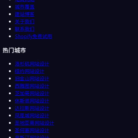
城市覆盖
建站博客
关于我们
联系我们
Shopify免费试用
热门城市
洛杉矶
网站设计
纽约
网站设计
旧金山
网站设计
西雅图
网站设计
芝加哥
网站设计
休斯顿
网站设计
达拉斯
网站设计
凤凰城
网站设计
圣地亚哥
网站设计
圣何塞
网站设计
奥斯汀
网站设计