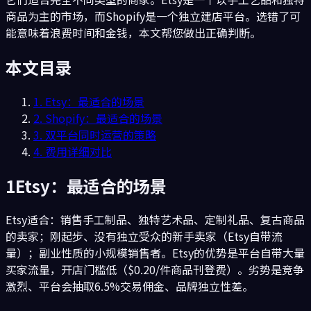
商品为主的市场，而Shopify是一个独立建店平台。选错了可
能意味着浪费时间和金钱，本文帮您做出正确判断。
本文目录
1
.
Etsy：最适合的场景
2
.
Shopify：最适合的场景
3
.
双平台同时运营的策略
4
.
费用详细对比
1
Etsy：最适合的场景
Etsy适合：销售手工制品、独特艺术品、定制礼品、复古商品
的卖家；刚起步、没有独立受众的新手卖家（Etsy自带流
量）；副业性质的小规模销售者。Etsy的优势是平台自带大量
买家流量，开店门槛低（$0.20/件商品刊登费）。劣势是竞争
激烈、平台会抽取6.5%交易佣金、品牌独立性差。