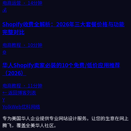
电商运营
·
14分钟
💰
Shopify收费全解析：2026年三大套餐价格与功能
完整对比
电商教程
·
10分钟
⚙️
华人Shopify卖家必装的10个免费/低价应用推荐
（2026）
电商教程
·
11分钟
← 返回博客列表
Y
YolkWeb
优科网络
专为美国华人企业提供专业网站设计服务。让您的生意在网上
腾飞，覆盖全美华人社区。