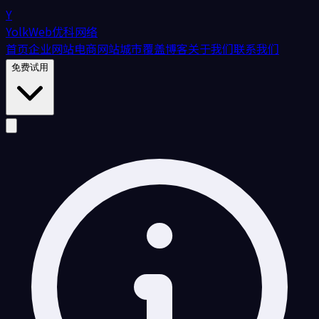
Y
YolkWeb
优科网络
首页
企业网站
电商网站
城市覆盖
博客
关于我们
联系我们
免费试用