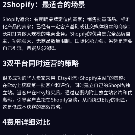
2
Shopify：最适合的场景
Shopify适合：有明确品牌定位的商家；销售批量商品、标准
化产品的卖家；已经有一定客户基础或社交媒体粉丝的商家；
长期打算做大规模的电商业务。Shopify的优势是完全品牌自
主、功能强大、无商品数量限制、国际化能力强。劣势是需要
自己引流，月费从$29起。
3
双平台同时运营的策略
很多成功的华人卖家采用"Etsy引流+Shopify主站"的策略：
在Etsy上获取第一批客户和评价，同时建立自己的Shopify独
立站。当客户在Etsy购买后，通过包裹内附上独立站名片和优
惠码，引导客户直接在Shopify复购，从而绕过Etsy的佣金。
这是低成本获客的高效策略。
4
费用详细对比