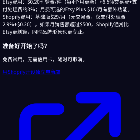
Etsy费用：$0.20刊登费/件（每4个月更新）+6.5%交易费+支
付处理费约3%；月费可选的Etsy Plus $10/月有额外功能。
Shopify费用：基础版$29/月（无交易费，仅支付处理费
2.9%+$0.30）。如果月销售额超过$500，Shopify通常比
Etsy更划算，同时品牌形象也更专业。
准备好开始了吗？
免费试用，无需信用卡，随时可取消。
用Shopify开设独立电商店