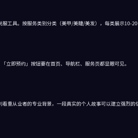
工具。按服务类别分类（美甲/美睫/美发），每类展示10-2
。「立即预约」按钮要在首页、导航栏、服务页都显眼可见。
别看重从业者的专业背景，一段真实的个人故事可以建立强烈的