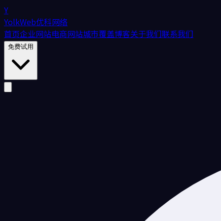
Y
YolkWeb
优科网络
首页
企业网站
电商网站
城市覆盖
博客
关于我们
联系我们
免费试用