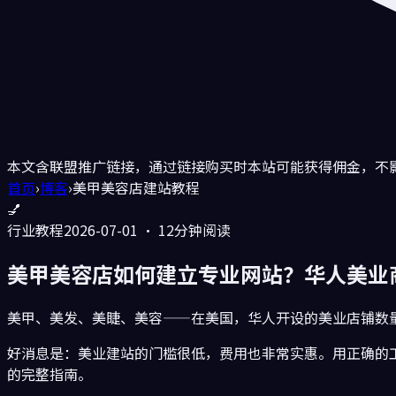
本文含联盟推广链接，通过链接购买时本站可能获得佣金，不
首页
›
博客
›
美甲美容店建站教程
💅
行业教程
2026-07-01 · 12分钟阅读
美甲美容店如何建立专业网站？华人美业商
美甲、美发、美睫、美容——在美国，华人开设的美业店铺数
好消息是：美业建站的门槛很低，费用也非常实惠。用正确的
的完整指南。