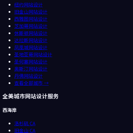
纽约
网站设计
旧金山
网站设计
西雅图
网站设计
芝加哥
网站设计
休斯顿
网站设计
达拉斯
网站设计
凤凰城
网站设计
圣地亚哥
网站设计
圣何塞
网站设计
奥斯汀
网站设计
丹佛
网站设计
查看全部城市 →
全美城市网站设计服务
西海岸
洛杉矶
CA
旧金山
CA