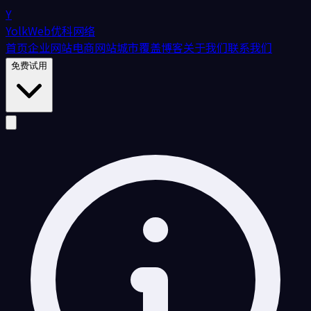
Y
YolkWeb
优科网络
首页
企业网站
电商网站
城市覆盖
博客
关于我们
联系我们
免费试用