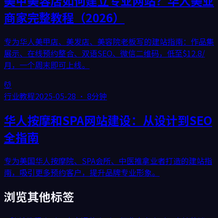
美甲美容店如何建立专业网站？华人美业
商家完整教程（2026）
专为华人美甲店、美发店、美容院老板写的建站指南：作品集
展示、在线预约整合、双语SEO、微信二维码，低至$12.8/
月，一个周末即可上线。
💆
行业教程
2025-05-28
·
8分钟
华人按摩和SPA网站建设：从设计到SEO
全指南
专为美国华人按摩院、SPA会所、中医推拿业者打造的建站指
南，吸引更多预约客户，提升品牌专业形象。
浏览其他标签