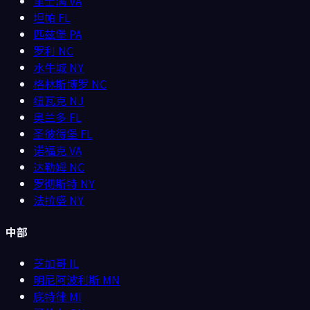
里士满
VA
坦帕
FL
匹兹堡
PA
罗利
NC
水牛城
NY
格林斯博罗
NC
纽瓦克
NJ
奥兰多
FL
圣彼得堡
FL
诺福克
VA
达勒姆
NC
罗彻斯特
NY
法拉盛
NY
中部
芝加哥
IL
明尼阿波利斯
MN
底特律
MI