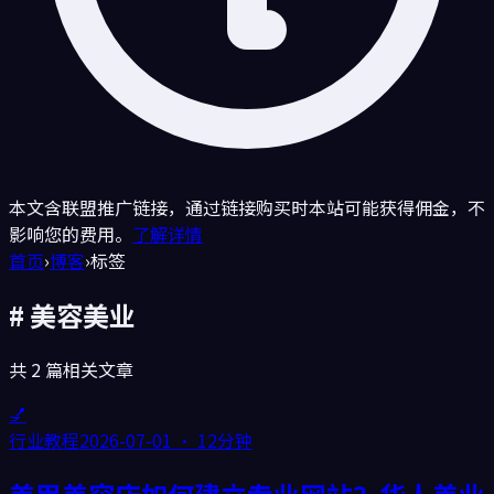
本文含联盟推广链接，通过链接购买时本站可能获得佣金，不
影响您的费用。
了解详情
首页
›
博客
›
标签
#
美容美业
共
2
篇相关文章
💅
行业教程
2026-07-01
·
12分钟