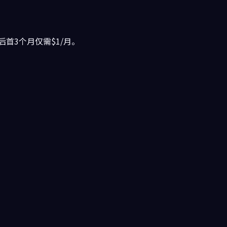
后首3个月仅需$1/月。