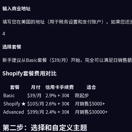
输入商业地址
填写您在美国的地址（用于税务设置和支付账户）。如果您还
4
选择套餐
新手建议从Basic套餐（$39/月）开始，完全可以满足日销售
Shopify套餐费用对比
套餐
月付
信用卡手续费
适合
Basic
$39/月
2.9% + 30¢
刚起步
Shopify ★
$105/月
2.6% + 30¢
月销售$5000+
Advanced
$399/月
2.4% + 30¢
月销售$30000+
第二步：选择和自定义主题