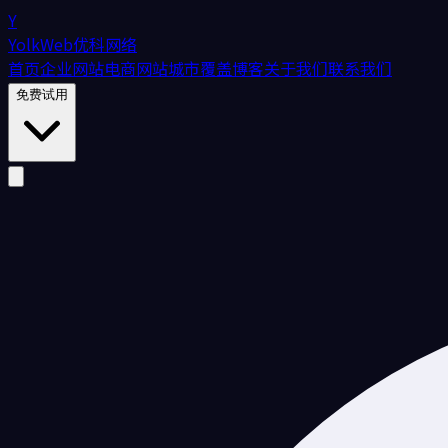
Y
YolkWeb
优科网络
首页
企业网站
电商网站
城市覆盖
博客
关于我们
联系我们
免费试用