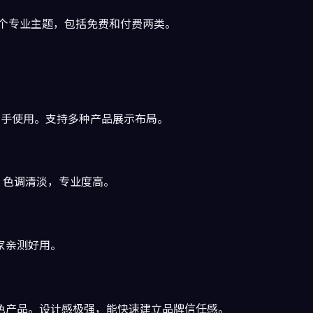
00个专业主题，包括免费和付费两类。
合新手使用。支持多种产品展示布局。
。色调清淡，专业度高。
家亲测好用。
色产品。设计感极强，能快速建立品牌信任感。