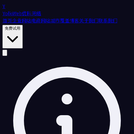
Y
YolkWeb
优科网络
首页
企业网站
电商网站
城市覆盖
博客
关于我们
联系我们
免费试用