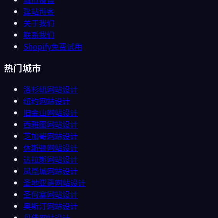
建站博客
关于我们
联系我们
Shopify免费试用
热门城市
洛杉矶
网站设计
纽约
网站设计
旧金山
网站设计
西雅图
网站设计
芝加哥
网站设计
休斯顿
网站设计
达拉斯
网站设计
凤凰城
网站设计
圣地亚哥
网站设计
圣何塞
网站设计
奥斯汀
网站设计
丹佛
网站设计