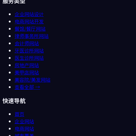
服务类型
企业网站设计
电商网站开发
餐馆/餐厅
网站
律师事务所
网站
会计师
网站
牙医诊所
网站
医生诊所
网站
房地产
网站
美甲店
网站
美容院/美发
网站
查看全部 →
快速导航
首页
企业网站
电商网站
城市覆盖