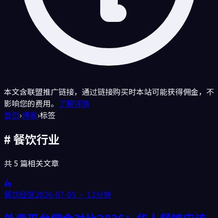
本文含联盟推广链接，通过链接购买时本站可能获得佣金，不
影响您的费用。
了解详情
首页
›
博客
›
标签
#
餐饮行业
共
5
篇相关文章
🛵
餐饮经营
2026-07-05
·
13分钟