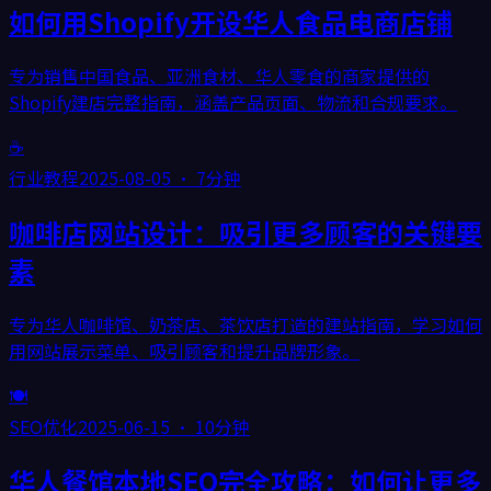
如何用Shopify开设华人食品电商店铺
专为销售中国食品、亚洲食材、华人零食的商家提供的
Shopify建店完整指南，涵盖产品页面、物流和合规要求。
☕
行业教程
2025-08-05
·
7分钟
咖啡店网站设计：吸引更多顾客的关键要
素
专为华人咖啡馆、奶茶店、茶饮店打造的建站指南，学习如何
用网站展示菜单、吸引顾客和提升品牌形象。
🍽️
SEO优化
2025-06-15
·
10分钟
华人餐馆本地SEO完全攻略：如何让更多