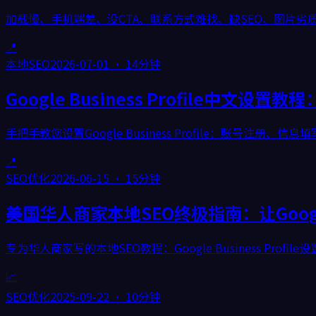
加载慢、手机端差、没CTA、联系方式难找、缺SEO、图片
📍
本地SEO
2026-07-01
·
14分钟
Google Business Profile中文
手把手教您设置Google Business Profile：账号
📍
SEO优化
2026-06-15
·
15分钟
美国华人商家本地SEO终极指南：让Goog
专为华人商家写的本地SEO教程：Google Business P
📈
SEO优化
2025-09-22
·
10分钟