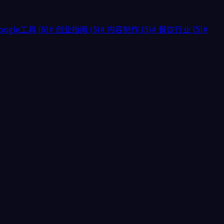
oogle工具
(
6
)
#
创业指南
(
5
)
#
内容制作
(
5
)
#
餐饮行业
(
5
)
#