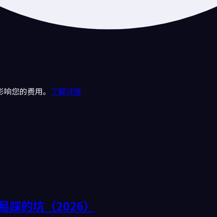
影响您的费用。
了解详情
踩的坑（2026）