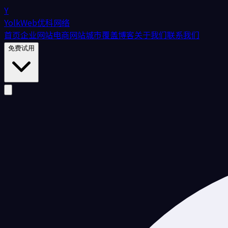
Y
YolkWeb
优科网络
首页
企业网站
电商网站
城市覆盖
博客
关于我们
联系我们
免费试用