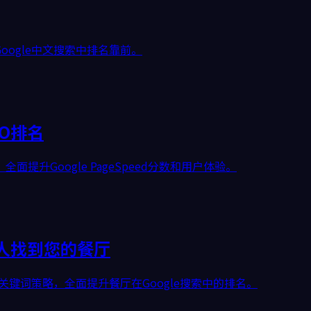
ogle中文搜索中排名靠前。
O排名
升Google PageSpeed分数和用户体验。
人找到您的餐厅
到关键词策略，全面提升餐厅在Google搜索中的排名。