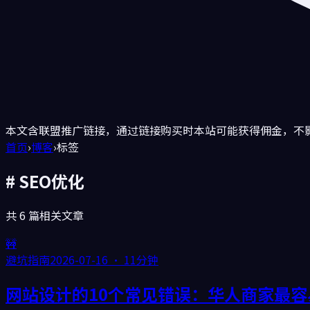
本文含联盟推广链接，通过链接购买时本站可能获得佣金，不
首页
›
博客
›
标签
#
SEO优化
共
6
篇相关文章
🚧
避坑指南
2026-07-16
·
11分钟
网站设计的10个常见错误：华人商家最容易