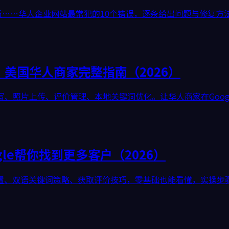
劣质……华人企业网站最常犯的10个错误，逐条给出问题与修复方
设置教程：美国华人商家完整指南（2026）
注册、信息填写、照片上传、评价管理、本地关键词优化。让华人商家在Go
le帮你找到更多客户（2026）
rofile设置、双语关键词策略、获取评价技巧，零基础也能看懂，实操