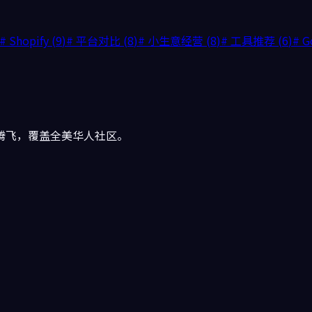
#
Shopify
(
9
)
#
平台对比
(
8
)
#
小生意经营
(
8
)
#
工具推荐
(
6
)
#
G
腾飞，覆盖全美华人社区。