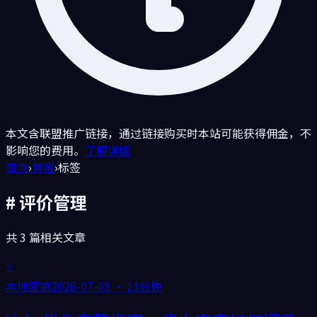
本文含联盟推广链接，通过链接购买时本站可能获得佣金，不
影响您的费用。
了解详情
首页
›
博客
›
标签
#
评价管理
共
3
篇相关文章
⭐
本地营销
2026-07-03
·
13分钟