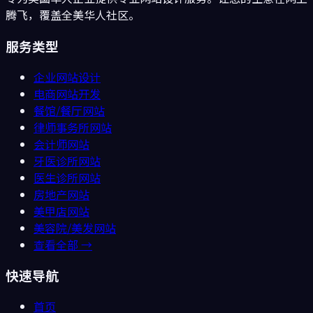
腾飞，覆盖全美华人社区。
服务类型
企业网站设计
电商网站开发
餐馆/餐厅
网站
律师事务所
网站
会计师
网站
牙医诊所
网站
医生诊所
网站
房地产
网站
美甲店
网站
美容院/美发
网站
查看全部 →
快速导航
首页