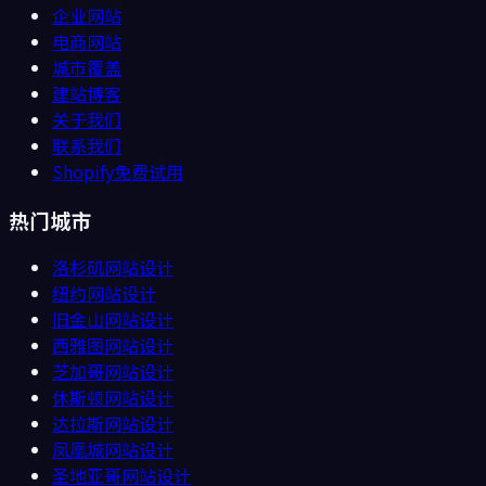
企业网站
电商网站
城市覆盖
建站博客
关于我们
联系我们
Shopify免费试用
热门城市
洛杉矶
网站设计
纽约
网站设计
旧金山
网站设计
西雅图
网站设计
芝加哥
网站设计
休斯顿
网站设计
达拉斯
网站设计
凤凰城
网站设计
圣地亚哥
网站设计