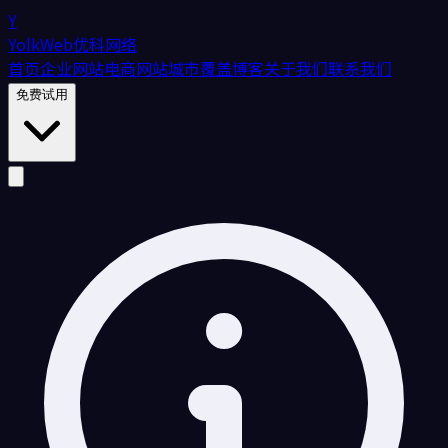
Y
YolkWeb
优科网络
首页
企业网站
电商网站
城市覆盖
博客
关于我们
联系我们
免费试用