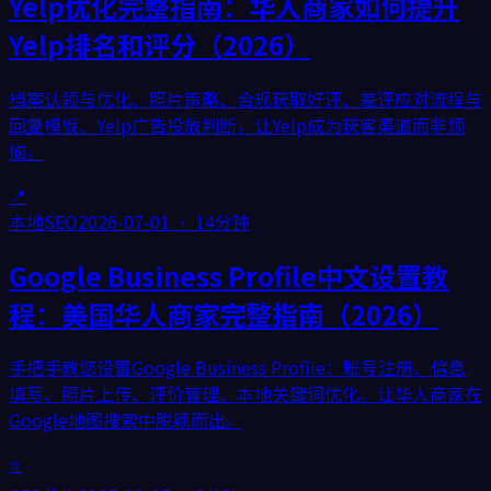
Yelp优化完整指南：华人商家如何提升
Yelp排名和评分（2026）
档案认领与优化、照片策略、合规获取好评、差评应对流程与
回复模板、Yelp广告投放判断。让Yelp成为获客渠道而非烦
恼。
📍
本地SEO
2026-07-01
·
14分钟
Google Business Profile中文设置教
程：美国华人商家完整指南（2026）
手把手教您设置Google Business Profile：账号注册、信息
填写、照片上传、评价管理、本地关键词优化。让华人商家在
Google地图搜索中脱颖而出。
⭐